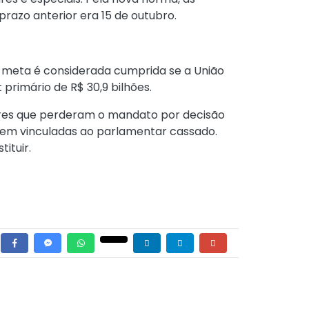
razo anterior era 15 de outubro.
a meta é considerada cumprida se a União
t primário de R$ 30,9 bilhões.
res que perderam o mandato por decisão
necem vinculadas ao parlamentar cassado.
ituir.