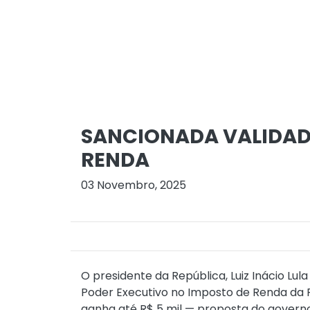
SANCIONADA VALIDAD
RENDA
03 Novembro, 2025
O presidente da República, Luiz Inácio Lu
Poder Executivo no Imposto de Renda da P
ganha até R$ 5 mil — proposta do governo