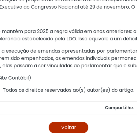
xecutivo ao Congresso Nacional até 29 de novembro. O p
to mantém para 2025 a regra válida em anos anteriores: 
tolerância estabelecido pela LDO. Isso equivale a um défici
a a execução de emendas apresentadas por parlamenta
á tiverem sido empenhados, as emendas individuais perma
las passam a ser vinculadas ao parlamentar que o subst
ite Contábil
)
Todos os direitos reservados ao(s) autor(es) do artigo.
Compartilhe:
Voltar