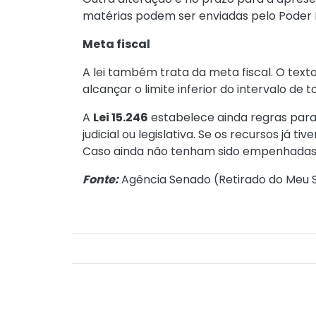
matérias podem ser enviadas pelo Poder E
Meta fiscal
A lei também trata da meta fiscal. O tex
alcançar o limite inferior do intervalo de 
A
Lei 15.246
estabelece ainda regras par
judicial ou legislativa. Se os recursos j
Caso ainda não tenham sido empenhadas, e
Fonte:
Agência Senado (
Retirado do Meu S