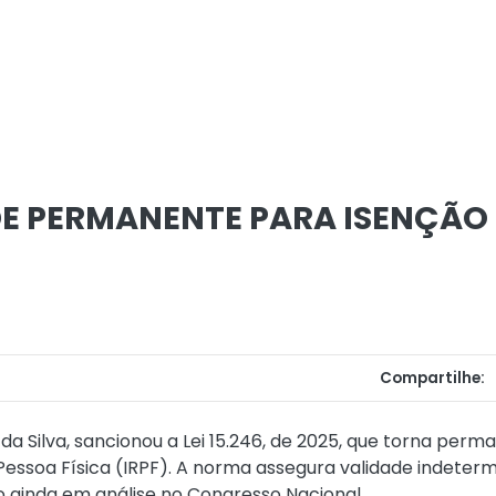
E PERMANENTE PARA ISENÇÃO 
Compartilhe:
la da Silva, sancionou a Lei 15.246, de 2025, que torna p
essoa Física (IRPF). A norma assegura validade indeter
 ainda em análise no Congresso Nacional.