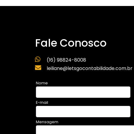
Fale Conosco
(16) 98824-8008
leiliane@letsgocontabilidade.com.br
Nome
E-mail
Mensagem