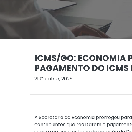
ICMS/GO: ECONOMIA 
PAGAMENTO DO ICMS
21 Outubro, 2025
A Secretaria da Economia prorrogou para 
contribuintes que realizarem o pagamento 
acesso ao novo sistema de geração do D