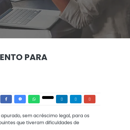
MENTO PARA
 apurado, sem acréscimo legal, para os
buintes que tiveram dificuldades de