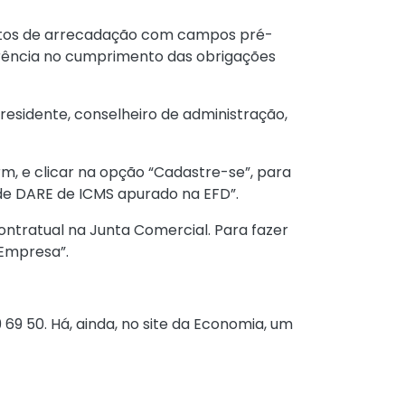
entos de arrecadação com campos pré-
parência no cumprimento das obrigações
presidente, conselheiro de administração,
orm
, e clicar na opção “Cadastre-se”, para
 de DARE de ICMS apurado na EFD”.
ntratual na Junta Comercial. Para fazer
 Empresa”.
69 50. Há, ainda, no site da Economia, um