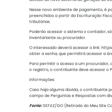
Nesse novo ambiente de pagamento, é po
preenchidos a partir da Escrituração Fis
tributárias.
Poderão acessar o sistema o contador, sóc
inventariante ou procurador.
O interessado deverá acessar o link:
https
obter a senha, que permitirá acessar a ár
Para permitir o acesso a um procurador,
o registro, o contribuinte deve acessar o
P
Informações:
Caso haja alguma dúvida, o contribuinte p
campo de
Perguntas e Respostas
com div
Fonte:
SEFAZ/GO (
Retirado do Meu Site Co