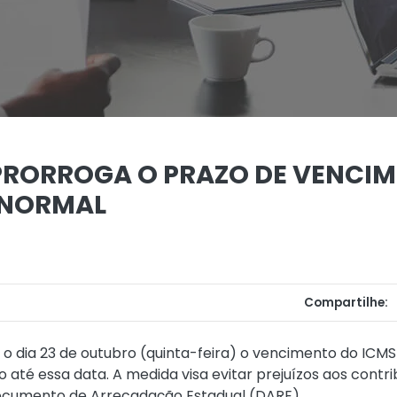
PRORROGA O PRAZO DE VENCI
 NORMAL
Compartilhe:
o dia 23 de outubro (quinta-feira) o vencimento do ICMS
até essa data. A medida visa evitar prejuízos aos contri
ocumento de Arrecadação Estadual (DARE).