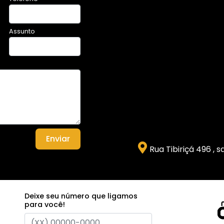
Assunto
Enviar
Rua Tibiriçá 496 , 
Deixe seu número que ligamos
para você!