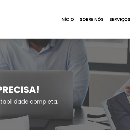
INÍCIO
SOBRE NÓS
SERVIÇO
PRECISA!
tabilidade completa.