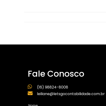
Fale Conosco
(16) 98824-8008
leiliane@letsgocontabilidade.com.br
Nome