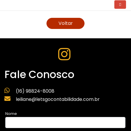
Voltar
Fale Conosco
(16) 98824-8008
leiliane@letsgocontabilidade.com.br
Nome