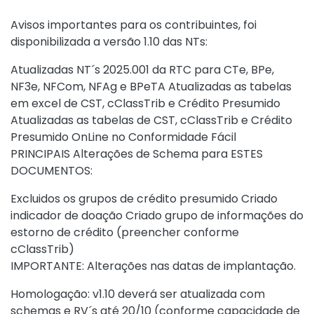
Avisos importantes para os contribuintes, foi
disponibilizada a versão 1.10 das NTs:
Atualizadas NT´s 2025.001 da RTC para CTe, BPe,
NF3e, NFCom, NFAg e BPeTA Atualizadas as tabelas
em excel de CST, cClassTrib e Crédito Presumido
Atualizadas as tabelas de CST, cClassTrib e Crédito
Presumido OnLine no Conformidade Fácil
PRINCIPAIS Alterações de Schema para ESTES
DOCUMENTOS:
Excluidos os grupos de crédito presumido Criado
indicador de doação Criado grupo de informações do
estorno de crédito (preencher conforme
cClassTrib)
IMPORTANTE: Alterações nas datas de implantação.
Homologação: v1.10 deverá ser atualizada com
schemas e RV´s até 20/10 (conforme capacidade de