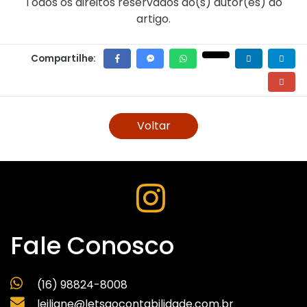
Todos os direitos reservados ao(s) autor(es) do
artigo.
Compartilhe:
Voltar
Fale Conosco
(16) 98824-8008
leiliane@letsgocontabilidade.com.br