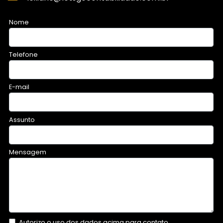
Nome
Telefone
E-mail
Assunto
Mensagem
Autorizo o uso dos dados acima para contato.