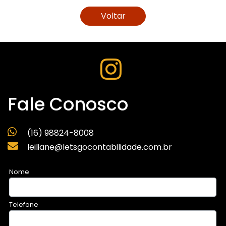
Voltar
Fale Conosco
(16) 98824-8008
leiliane@letsgocontabilidade.com.br
Nome
Telefone