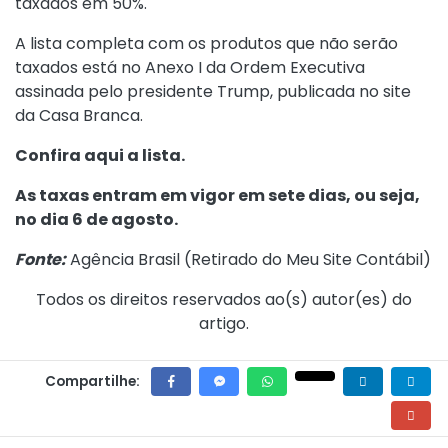
taxados em 50%.
A lista completa com os produtos que não serão
taxados está no Anexo I da Ordem Executiva
assinada pelo presidente Trump, publicada no site
da Casa Branca.
Confira aqui a lista.
As taxas entram em vigor em sete dias, ou seja,
no dia 6 de agosto.
Fonte:
Agência Brasil (
Retirado do Meu Site Contábil
)
Todos os direitos reservados ao(s) autor(es) do
artigo.
Compartilhe: