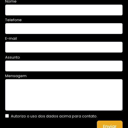
Nome
Telefone
E-mail
Assunto
Mensagem
Autorizo o uso dos dados acima para contato.
Enviar