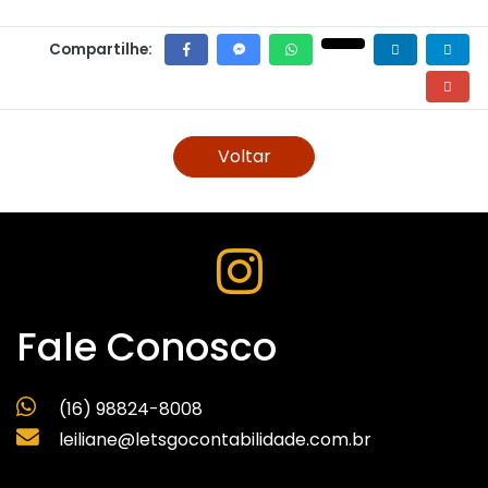
Compartilhe:
Voltar
Fale Conosco
(16) 98824-8008
leiliane@letsgocontabilidade.com.br