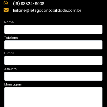
(16) 98824-8008
leiliane@letsgocontabilidade.com.br
Nome
Telefone
E-mail
Assunto
Mensagem