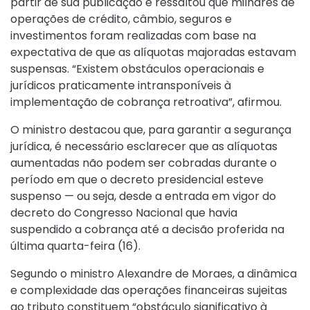
partir de sua publicação e ressaltou que milhares de
operações de crédito, câmbio, seguros e
investimentos foram realizadas com base na
expectativa de que as alíquotas majoradas estavam
suspensas. “Existem obstáculos operacionais e
jurídicos praticamente intransponíveis à
implementação de cobrança retroativa”, afirmou.
O ministro destacou que, para garantir a segurança
jurídica, é necessário esclarecer que as alíquotas
aumentadas não podem ser cobradas durante o
período em que o decreto presidencial esteve
suspenso — ou seja, desde a entrada em vigor do
decreto do Congresso Nacional que havia
suspendido a cobrança até a decisão proferida na
última quarta-feira (16).
Segundo o ministro Alexandre de Moraes, a dinâmica
e complexidade das operações financeiras sujeitas
ao tributo constituem “obstáculo significativo à