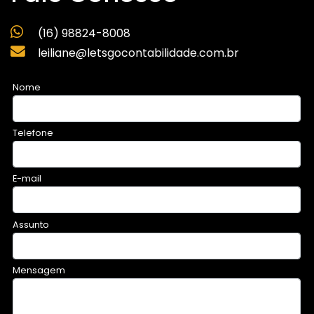
(16) 98824-8008
leiliane@letsgocontabilidade.com.br
Nome
Telefone
E-mail
Assunto
Mensagem