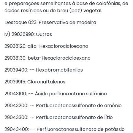
e preparações semelhantes à base de colofônias, de
ácidos resínicos ou de breu (pez) vegetal.
Destaque 023: Preservativo de madeira
iv) 29036990: Outros
29038120: alfa-Hexaclorocicloexano
29038130: beta-Hexaclorocicloexano
29039400: -- Hexabromobifenilas
29039915: Cloronaftalenos
29043100: -- Ácido perfluoroctano sulfônico
29043200: -- Perfluoroctanossulfonato de amônio
29043300: -- Perfluoroctanossulfonato de lítio
29043400: -- Perfluoroctanossulfonato de potássio