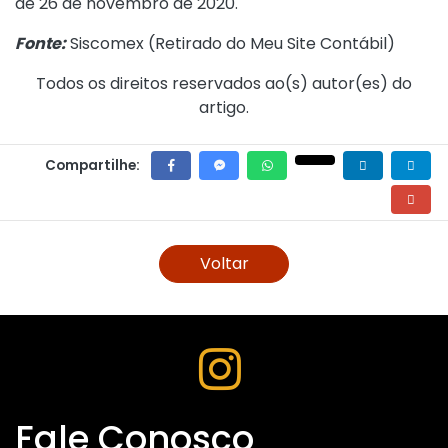
de 26 de novembro de 2020
.
Fonte:
Siscomex (
Retirado do Meu Site Contábil
)
Todos os direitos reservados ao(s) autor(es) do
artigo.
Compartilhe:
Voltar
Fale Conosco