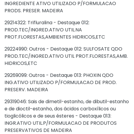
INGREDIENTE ATIVO UTILIZADO P/FORMULACAO
PRODS. PRESER. MADEIRA
29214322: Trifluralina - Destaque 012:
PROD.TEC/INGRED.ATIVO UTIL.NA
PROT.FLORESTAS,AMBIENTES HIDRICOS,ETC
29224990: Outros - Destaque 012: SULFOSATE QDO
PROD.TEC/INGRED.ATIVO UTIL PROT.FLORESTAS,AMB.
HIDRICOS,ETC
29269099: Outros - Destaque 013: PHOXIN QDO
ING.ATIVO UTILIZADO P/FORMULACAO DE PROD.
PRESERV. MADEIRA
29319046: Sais de dimetil-estanho, de dibutil-estanho
e de dioctil-estanho, dos ácidos carboxílicos ou
tioglicólicos e de seus ésteres - Destaque 013:
INGR.ATIVO UTIL.P/FORMULACAO DE PRODUTOS
PRESERVATIVOS DE MADEIRA