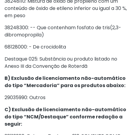
38248110: Mistura de óxido de propileno com um
conteúdo de óxido de etileno inferior ou igual a 30 %,
em peso
38248300: -- Que contenham fosfato de tris(2,3-
dibromopropila)
68128000: - De crocidolita
Destaque 025: Substância ou produto listado no
Anexo III da Convenção de Roterdã
B) Exclusão de licenciamento não-automático
do tipo “Mercadoria” para os produtos abaixo:
29035990: Outros
C) Exclusão de licenciamento não-automático
do tipo “NCM/Destaque” conforme redação a
seguir: