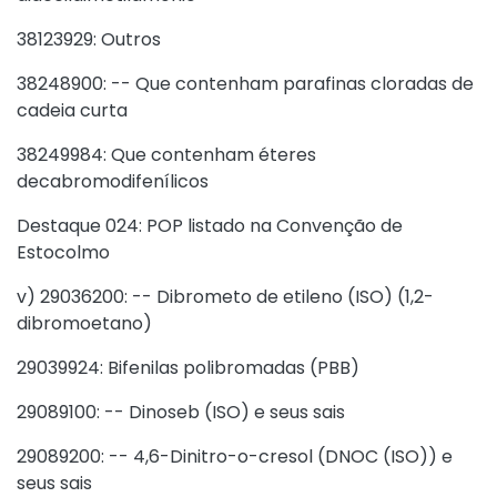
38123929: Outros
38248900: -- Que contenham parafinas cloradas de
cadeia curta
38249984: Que contenham éteres
decabromodifenílicos
Destaque 024: POP listado na Convenção de
Estocolmo
v) 29036200: -- Dibrometo de etileno (ISO) (1,2-
dibromoetano)
29039924: Bifenilas polibromadas (PBB)
29089100: -- Dinoseb (ISO) e seus sais
29089200: -- 4,6-Dinitro-o-cresol (DNOC (ISO)) e
seus sais