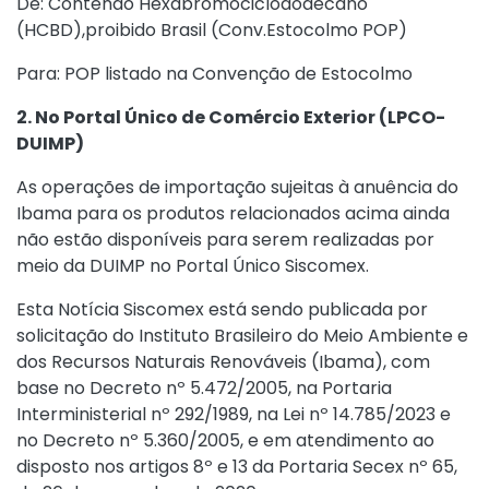
De: Contendo Hexabromociclododecano
(HCBD),proibido Brasil (Conv.Estocolmo POP)
Para: POP listado na Convenção de Estocolmo
2. No Portal Único de Comércio Exterior (LPCO-
DUIMP)
As operações de importação sujeitas à anuência do
Ibama para os produtos relacionados acima ainda
não estão disponíveis para serem realizadas por
meio da DUIMP no Portal Único Siscomex.
Esta Notícia Siscomex está sendo publicada por
solicitação do Instituto Brasileiro do Meio Ambiente e
dos Recursos Naturais Renováveis (Ibama), com
base no
Decreto nº 5.472/2005
, na Portaria
Interministerial nº 292/1989, na
Lei nº 14.785/2023
e
no
Decreto nº 5.360/2005
, e em atendimento ao
disposto nos artigos 8º e 13 da
Portaria Secex nº 65,