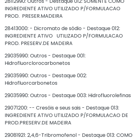
28112990: Outros - Destaque 012: SOMENTE COMO
INGREDIENTE ATIVO UTILIZADO P/FORMULACAO
PROD. PRESER.MADEIRA
28413000: - Dicromato de sódio - Destaque 012:
INGREDIENTE ATIVO UTILIZADO P/FORMULACAO
PROD. PRESERV.DE MADEIRA
29035990: Outros - Destaque 001:
Hidrofluorclorocarbonetos
29035990: Outros - Destaque 002:
Hidrofluorcarbonetos
29035990: Outros - Destaque 003: Hidrofluorolefinas
29071200: -- Cresóis e seus sais - Destaque 013:
INGREDIENTE ATIVO UTILIZADO P/FORMULACAO DE
PROD.PRESERV.DE MADEIRA
29081921: 2,4,6-Tribromofenol - Destaque 013: COMO