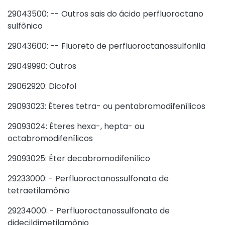
29043500: -- Outros sais do ácido perfluoroctano
sulfônico
29043600: -- Fluoreto de perfluoroctanossulfonila
29049990: Outros
29062920: Dicofol
29093023: Éteres tetra- ou pentabromodifenílicos
29093024: Éteres hexa-, hepta- ou
octabromodifenílicos
29093025: Éter decabromodifenílico
29233000: - Perfluoroctanossulfonato de
tetraetilamônio
29234000: - Perfluoroctanossulfonato de
didecildimetilamônio