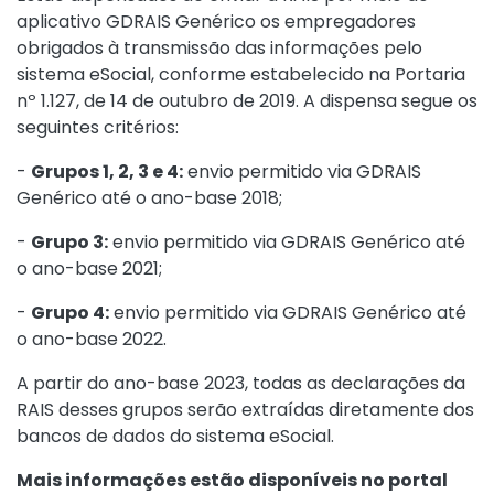
aplicativo GDRAIS Genérico os empregadores
obrigados à transmissão das informações pelo
sistema eSocial, conforme estabelecido na
Portaria
nº 1.127, de 14 de outubro de 2019
. A dispensa segue os
seguintes critérios:
-
Grupos 1, 2, 3 e 4
:
envio permitido via GDRAIS
Genérico até o ano-base 2018;
-
Grupo 3
:
envio permitido via GDRAIS Genérico até
o ano-base 2021;
-
Grupo 4
:
envio permitido via GDRAIS Genérico até
o ano-base 2022.
A partir do ano-base 2023, todas as declarações da
RAIS desses grupos serão extraídas diretamente dos
bancos de dados do sistema eSocial.
Mais informações estão disponíveis no portal