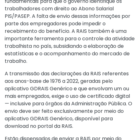
fundamentais para que o governo identifique os
trabalhadores com direito ao Abono Salarial
PIS/PASEP. A falta de envio dessas informações por
parte dos empregadores pode impedir o
recebimento do benefício. A RAIS também é uma
importante ferramenta para o controle da atividade
trabalhista no país, subsidiando a elaboração de
estatísticas e o acompanhamento do mercado de
trabalho.
A transmissão das declarações da RAIS referentes
aos anos-base de 1976 a 2022, geradas pelo
aplicativo GDRAIS Genérico e que envolvam um ou
mais empregados, exige o uso de certificado digital
— inclusive para órgãos da Administração Pública. O
envio deve ser feito exclusivamente por meio do
aplicativo GDRAIS Genérico, disponível para
download no portal da RAIS.
Estão dispensados de enviar a RAIS por meio do