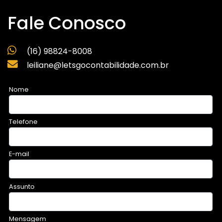
Fale Conosco
(16) 98824-8008
leiliane@letsgocontabilidade.com.br
Nome
Telefone
E-mail
Assunto
Mensagem