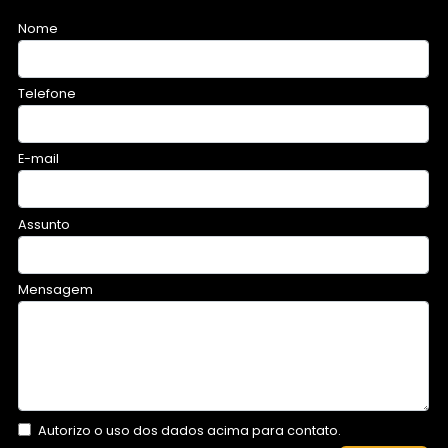
Nome
Telefone
E-mail
Assunto
Mensagem
Autorizo o uso dos dados acima para contato.