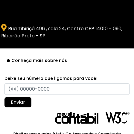
Rua Tibiriçá 496 , sala 24, Centro CEP 14010 - 090,
Ribeirão Preto - SP
Conheça mais sobre nós
Deixe seu número que ligamos para você!
Enviar
Direitos reservados à Let's Go Assessoria e Consultoria