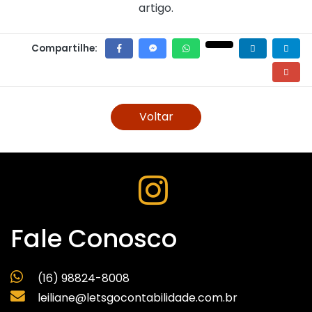
artigo.
Compartilhe:
Voltar
Fale Conosco
(16) 98824-8008
leiliane@letsgocontabilidade.com.br