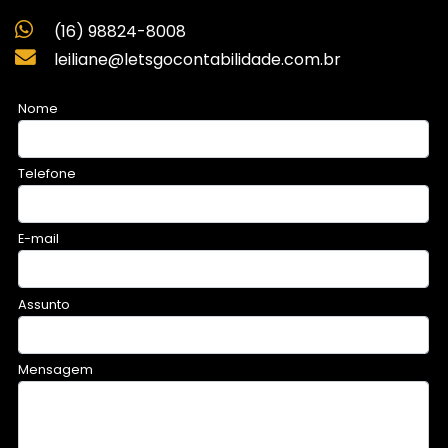
(16) 98824-8008
leiliane@letsgocontabilidade.com.br
Nome
Telefone
E-mail
Assunto
Mensagem