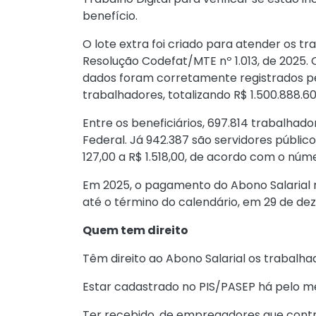
benefício.
O lote extra foi criado para atender os 
Resolução Codefat/MTE nº 1.013, de 2025
.
dados foram corretamente registrados pe
trabalhadores, totalizando R$ 1.500.888.60
Entre os beneficiários, 697.814 trabalha
Federal. Já 942.387 são servidores público
127,00 a R$ 1.518,00, de acordo com o nú
Em 2025, o pagamento do Abono Salarial r
até o término do calendário, em 29 de de
Quem tem direito
Têm direito ao Abono Salarial os trabalha
Estar cadastrado no PIS/PASEP há pelo me
Ter recebido, de empregadores que contr