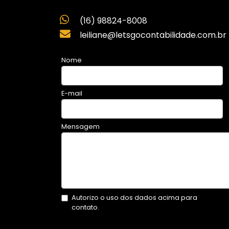
(16) 98824-8008
leiliane@letsgocontabilidade.com.br
Nome
E-mail
Mensagem
Autorizo o uso dos dados acima para
contato.