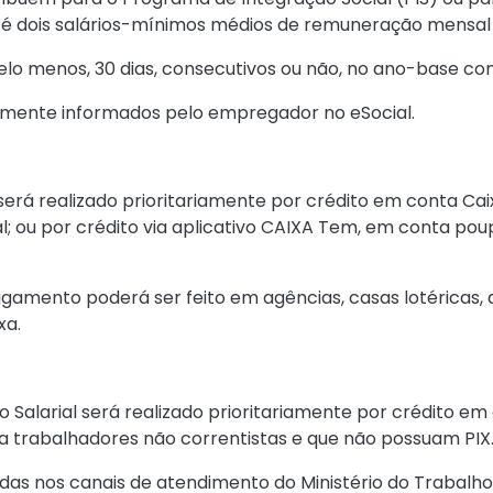
até dois salários-mínimos médios de remuneração mensal
elo menos, 30 dias, consecutivos ou não, no ano-base co
amente informados pelo empregador no eSocial.
erá realizado prioritariamente por crédito em conta Cai
; ou por crédito via aplicativo CAIXA Tem, em conta poup
agamento poderá ser feito em agências, casas lotéricas,
xa.
Salarial será realizado prioritariamente por crédito em 
a trabalhadores não correntistas e que não possuam PIX
adas nos canais de atendimento do Ministério do Trabalh