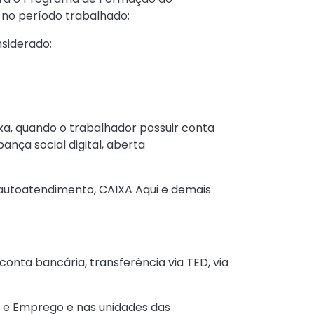
 no período trabalhado;
nsiderado;
xa, quando o trabalhador possuir conta
ança social digital, aberta
 autoatendimento, CAIXA Aqui e demais
conta bancária, transferência via TED, via
.
o e Emprego e nas unidades das