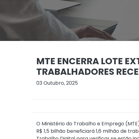
MTE ENCERRA LOTE EXT
TRABALHADORES REC
03 Outubro, 2025
O Ministério do Trabalho e Emprego (MTE)
R$ 1,5 bilhão beneficiará 1,6 milhão de tra
Trabalho Digital para verificar se estão 