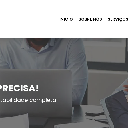
INÍCIO
SOBRE NÓS
SERVIÇO
PRECISA!
tabilidade completa.