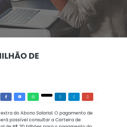
MILHÃO DE
 extra do Abono Salarial. O pagamento de
 será possível consultar a Carteira de
otal de R$ 30 bilhões para o pagamento do