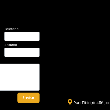
Telefone
Assunto
Enviar
Rua Tibiriçá 496 , 