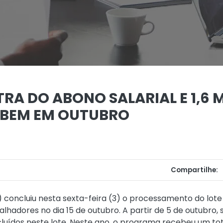
RA DO ABONO SALARIAL E 1,6 
EBEM EM OUTUBRO
Compartilhe:
 concluiu nesta sexta-feira (3) o processamento do lote
balhadores no dia 15 de outubro. A partir de 5 de outubro,
incluídos neste lote. Neste ano, o programa recebeu um t