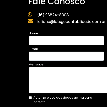
Fale Conosco
(16) 98824-8008
leiliane@letsgocontabilidade.com.br
Nome
E-mail
Mensagem
Autorizo o uso dos dados acima para
contato.