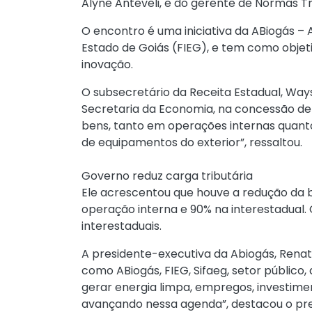
Alyne Anteveli, e do gerente de Normas Tri
O encontro é uma iniciativa da ABiogás – 
Estado de Goiás (FIEG), e tem como objet
inovação.
O subsecretário da Receita Estadual, Ways
Secretaria da Economia, na concessão de b
bens, tanto em operações internas quanto 
de equipamentos do exterior”, ressaltou.
Governo reduz carga tributária
Ele acrescentou que houve a redução da 
operação interna e 90% na interestadual. C
interestaduais.
A presidente-executiva da Abiogás, Renata
como ABiogás, FIEG, Sifaeg, setor público
gerar energia limpa, empregos, investimen
avançando nessa agenda”, destacou o presi