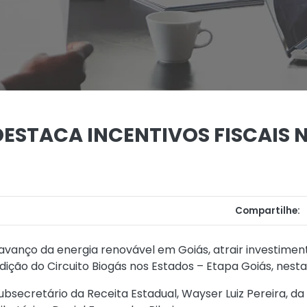
ESTACA INCENTIVOS FISCAIS 
Compartilhe:
vanço da energia renovável em Goiás, atrair investimen
edição do Circuito Biogás nos Estados – Etapa Goiás, nest
secretário da Receita Estadual, Wayser Luiz Pereira, da 