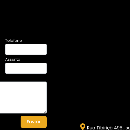
Telefone
Assunto
Enviar
Rua Tibiriçá 496 , 