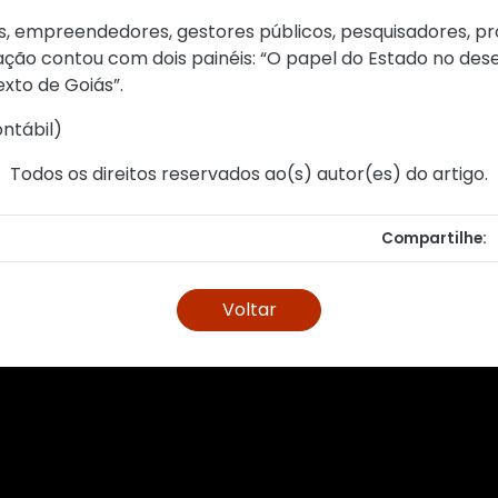
es, empreendedores, gestores públicos, pesquisadores, pro
ação contou com dois painéis: “O papel do Estado no des
xto de Goiás”.
ntábil
)
Todos os direitos reservados ao(s) autor(es) do artigo.
Compartilhe:
Voltar