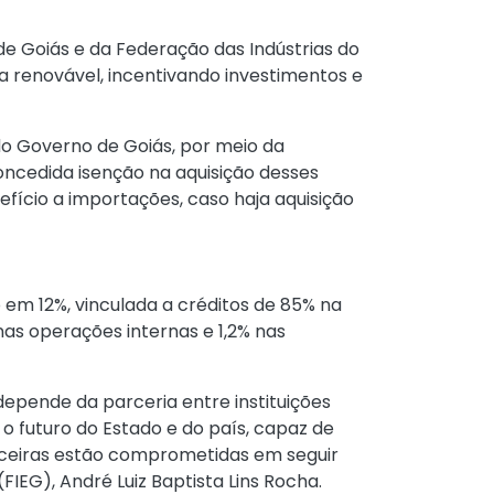
de Goiás e da Federação das Indústrias do
a renovável, incentivando investimentos e
 do Governo de Goiás, por meio da
oncedida isenção na aquisição desses
fício a importações, caso haja aquisição
em 12%, vinculada a créditos de 85% na
 nas operações internas e 1,2% nas
depende da parceria entre instituições
 o futuro do Estado e do país, capaz de
parceiras estão comprometidas em seguir
IEG), André Luiz Baptista Lins Rocha.