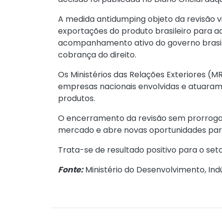
A medida antidumping objeto da revisão v
exportações do produto brasileiro para 
acompanhamento ativo do governo brasileir
cobrança do direito.
Os Ministérios das Relações Exteriores (
empresas nacionais envolvidas e atuaram 
produtos.
O encerramento da revisão sem prorrogaçã
mercado e abre novas oportunidades para
Trata-se de resultado positivo para o se
Fonte:
Ministério do Desenvolvimento, Indú