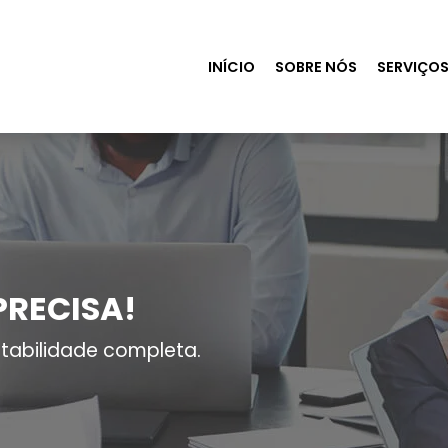
INÍCIO
SOBRE NÓS
SERVIÇO
PRECISA!
tabilidade completa.