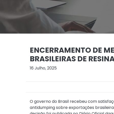
ENCERRAMENTO DE ME
BRASILEIRAS DE RESIN
16 Julho, 2025
O governo do Brasil recebeu com satisfaç
antidumping sobre exportações brasileiras 
decisão foi publicada no Diário Oficial daq