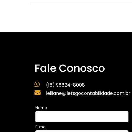
Fale Conosco
(16) 98824-8008
leiliane@letsgocontabilidade.com.br
Nome
E-mail