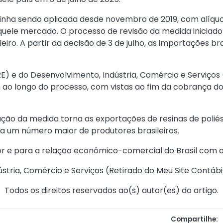
inha sendo aplicada desde novembro de 2019, com alíquot
aquele mercado. O processo de revisão da medida inicia
o. A partir da decisão de 3 de julho, as importações bras
MRE) e do Desenvolvimento, Indústria, Comércio e Serviç
ao longo do processo, com vistas ao fim da cobrança do
o da medida torna as exportações de resinas de poliést
 um número maior de produtores brasileiros.
tor e para a relação econômico-comercial do Brasil com a
stria, Comércio e Serviços (
Retirado do Meu Site Contábi
Todos os direitos reservados ao(s) autor(es) do artigo.
Compartilhe: