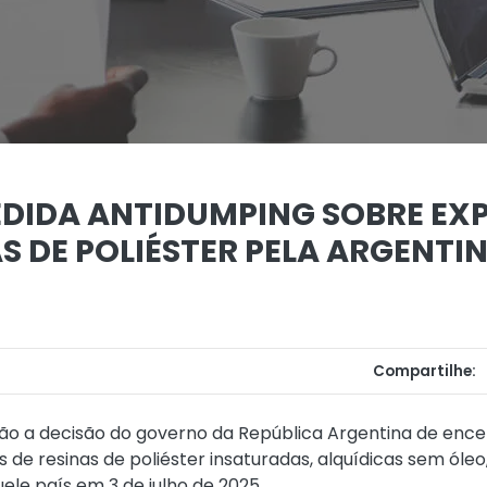
DIDA ANTIDUMPING SOBRE EX
AS DE POLIÉSTER PELA ARGENTI
Compartilhe:
ão a decisão do governo da República Argentina de ence
de resinas de poliéster insaturadas, alquídicas sem óleo,
uele país em 3 de julho de 2025.