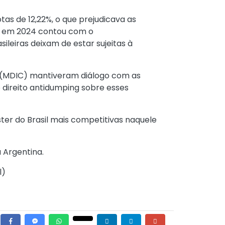
as de 12,22%, o que prejudicava as
do em 2024 contou com o
ileiras deixam de estar sujeitas à
os (MDIC) mantiveram diálogo com as
 direito antidumping sobre esses
er do Brasil mais competitivas naquele
 Argentina.
l
)