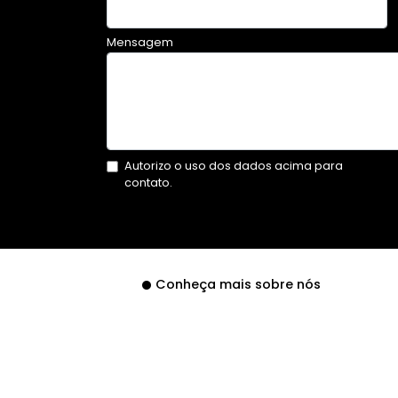
Mensagem
Autorizo o uso dos dados acima para
contato.
Conheça mais sobre nós