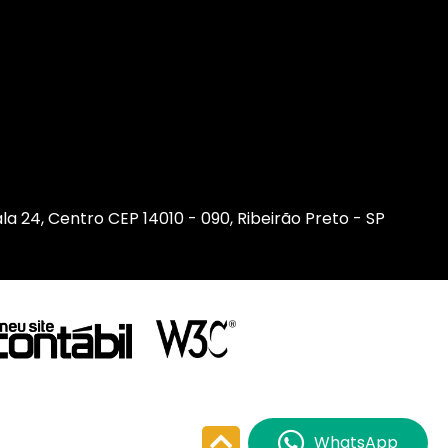
sala 24, Centro CEP 14010 - 090, Ribeirão Preto - SP
WhatsApp