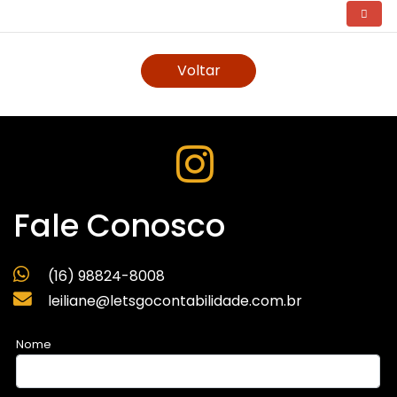
Voltar
Fale Conosco
(16) 98824-8008
leiliane@letsgocontabilidade.com.br
Nome