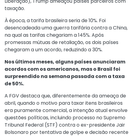
Liberação), Trump ameaçou países parceiros com
taxação.
À época, a tarifa brasileira seria de 10%. Foi
desencadeada uma guerra tarifária contra a China,
na qual as tarifas chegariam a 145%. Após
promessas mútuas de retaliação, os dois países
chegaram a um acordo, reduzindo a 30%.
Nos últimos meses, alguns países anunciaram
acordos com os americanos, mas o Brasil foi
surpreendido na semana passada com a taxa
de 50%.
A FGV destaca que, diferentemente da ameaça de
abril, quando o motivo para taxar itens brasileiros
era puramente comercial, a intenção atual envolve
questões políticas, incluindo processo no Supremo
Tribunal Federal (STF) contra o ex-presidente Jair
Bolsonaro por tentativa de golpe e decisão recente