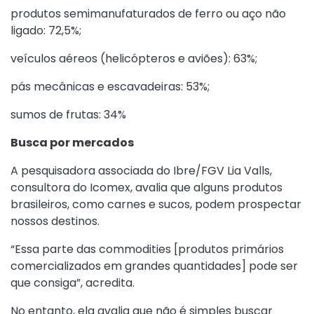
produtos semimanufaturados de ferro ou aço não
ligado: 72,5%;
veículos aéreos (helicópteros e aviões): 63%;
pás mecânicas e escavadeiras: 53%;
sumos de frutas: 34%
Busca por mercados
A pesquisadora associada do Ibre/FGV Lia Valls,
consultora do Icomex, avalia que alguns produtos
brasileiros, como carnes e sucos, podem prospectar
nossos destinos.
“Essa parte das commodities [produtos primários
comercializados em grandes quantidades] pode ser
que consiga”, acredita.
No entanto, ela avalia que não é simples buscar