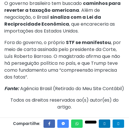
O governo brasileiro tem buscado
caminhos para
reverter a taxação americana
. Além de
negociação, o Brasil
sinaliza com a Lei da
Reciprocidade Econômica
, que encareceria as
importações dos Estados Unidos.
Fora do governo, o próprio
STF se manifestou
, por
meio de carta assinada pelo presidente da Corte,
Luís Roberto Barroso. O magistrado afirma que não
há perseguição política no país, e que Trump teve
como fundamento uma “compreensão imprecisa
dos fatos”.
Fonte:
Agência Brasil (
Retirado do Meu Site Contábil
)
Todos os direitos reservados ao(s) autor(es) do
artigo.
Compartilhe: