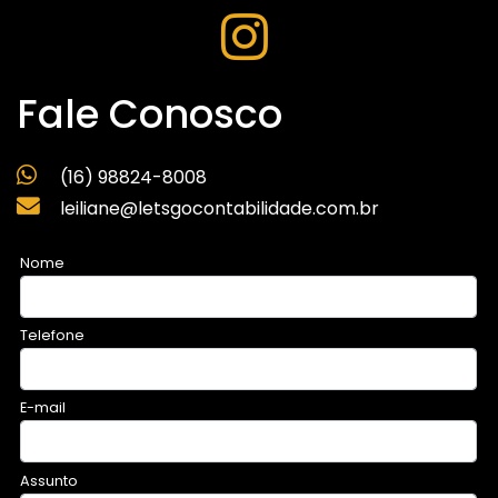
Fale Conosco
(16) 98824-8008
leiliane@letsgocontabilidade.com.br
Nome
Telefone
E-mail
Assunto