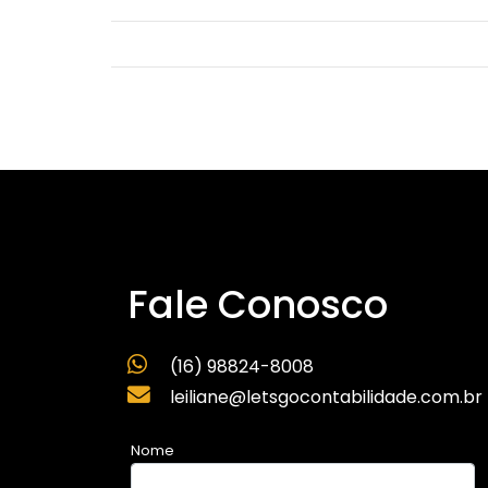
Fale Conosco
(16) 98824-8008
leiliane@letsgocontabilidade.com.br
Nome