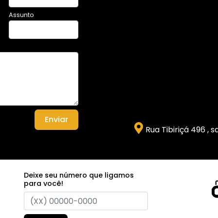
Assunto
Enviar
Rua Tibiriçá 496 , 
Deixe seu número que ligamos
para você!