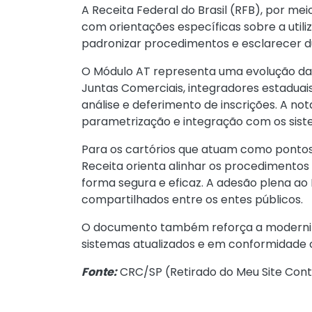
A Receita Federal do Brasil (RFB), por m
com orientações específicas sobre a uti
padronizar procedimentos e esclarecer dú
O Módulo AT representa uma evolução da R
Juntas Comerciais, integradores estaduai
análise e deferimento de inscrições. A no
parametrização e integração com os siste
Para os cartórios que atuam como pontos 
Receita orienta alinhar os procedimento
forma segura e eficaz. A adesão plena ao
compartilhados entre os entes públicos.
O documento também reforça a modernizaç
sistemas atualizados e em conformidade c
Fonte:
CRC/SP (
Retirado do Meu Site Cont