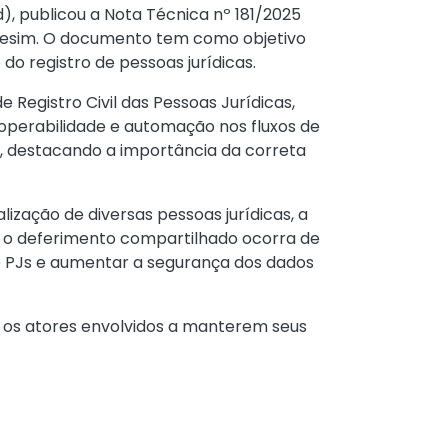
, publicou a Nota Técnica nº 181/2025
edesim. O documento tem como objetivo
o registro de pessoas jurídicas.
Registro Civil das Pessoas Jurídicas,
roperabilidade e automação nos fluxos de
te, destacando a importância da correta
zação de diversas pessoas jurídicas, a
e o deferimento compartilhado ocorra de
de PJs e aumentar a segurança dos dados
 os atores envolvidos a manterem seus