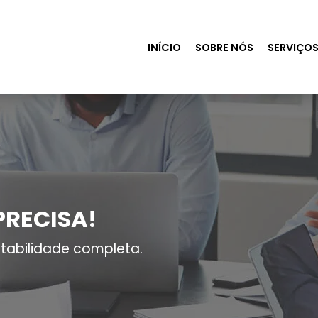
INÍCIO
SOBRE NÓS
SERVIÇO
PRECISA!
tabilidade completa.