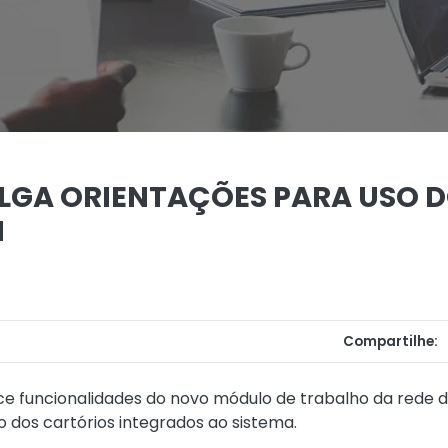
ULGA ORIENTAÇÕES PARA USO 
M
Compartilhe:
e funcionalidades do novo módulo de trabalho da rede d
 dos cartórios integrados ao sistema.