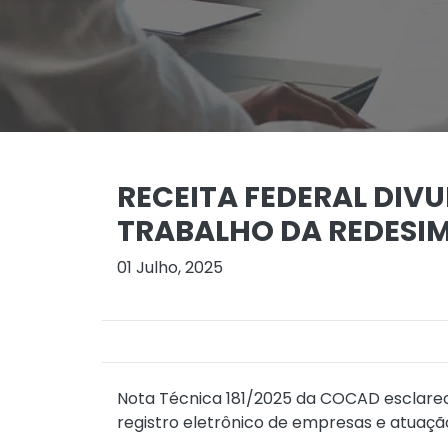
RECEITA FEDERAL DIV
TRABALHO DA REDESI
01 Julho, 2025
Nota Técnica 181/2025 da COCAD esclarec
registro eletrônico de empresas e atuação