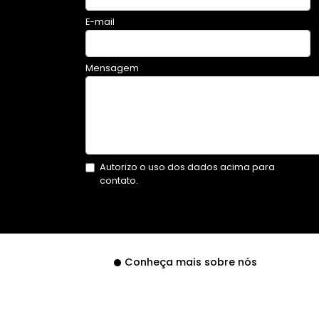
E-mail
Mensagem
Autorizo o uso dos dados acima para
contato.
Conheça mais sobre nós